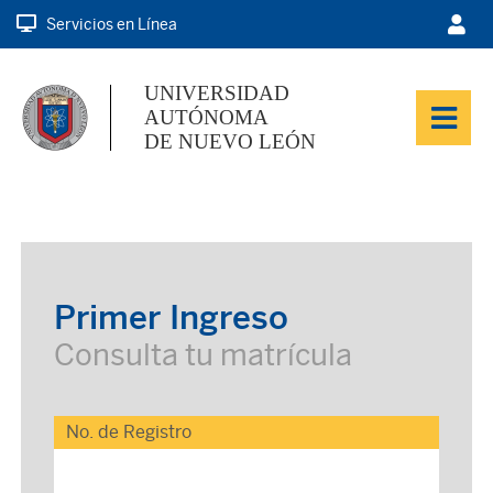
Servicios en Línea
UNIVERSIDAD
AUTÓNOMA
DE NUEVO LEÓN
Primer Ingreso
Consulta tu matrícula
No. de Registro