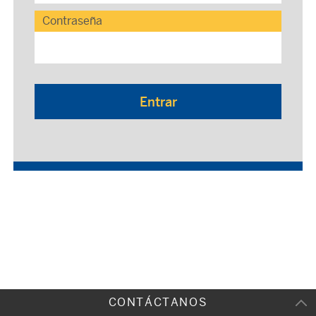
Contraseña
Entrar
CONTÁCTANOS